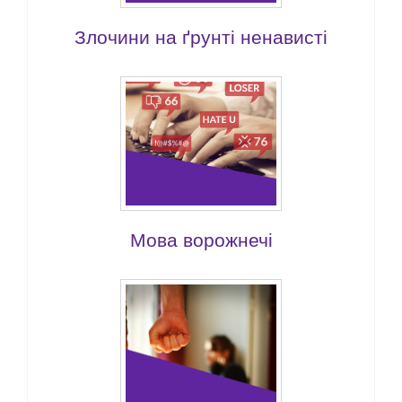
Злочини на ґрунті ненависті
Мова ворожнечі