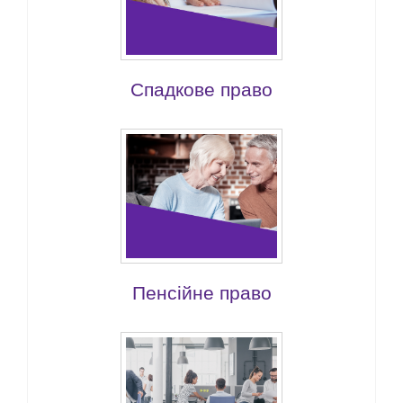
Спадкове право
Пенсійне право