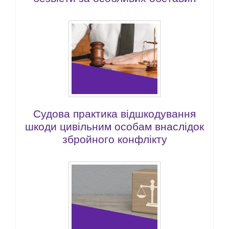
Судова практика відшкодування
шкоди цивільним особам внаслідок
збройного конфлікту