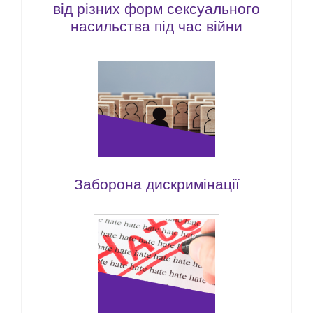
від різних форм сексуального
насильства під час війни
Заборона дискримінації