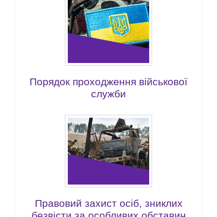
Порядок проходження військової
служби
Правовий захист осіб, зниклих
безвісти за особливих обставин