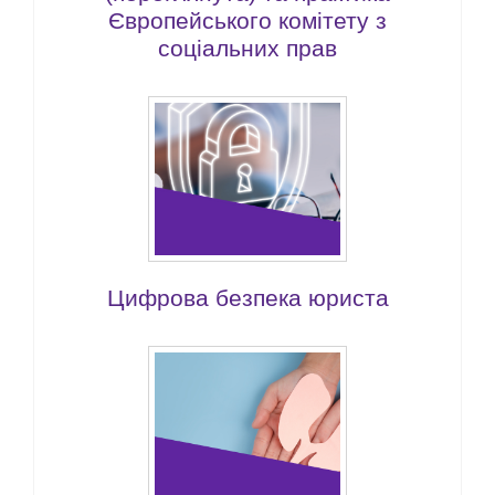
Європейського комітету з
соціальних прав
Цифрова безпека юриста