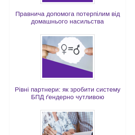
Правнича допомога потерпілим від
домашнього насильства
Рівні партнери: як зробити систему
БПД ґендерно чутливою