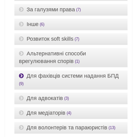
За галузями права
(7)
Інше
(6)
Розвиток soft skills
(7)
Альтернативні способи
врегулювання спорів
(1)
Для фахівців системи надання БПД
(9)
Для адвокатів
(3)
Для медіаторів
(4)
Для волонтерів та параюристів
(13)