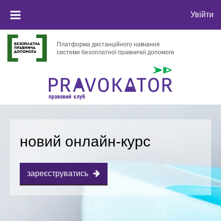
Перейти до головного вмісту
Увійти
БОКОВА ПАНЕЛЬ
Платформа дистанційного навчання
системи безоплатної правничої допомоги
новий онлайн-курс
зареєструватись