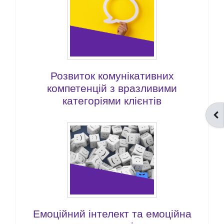
Розвиток комунікативних
компетенцій з вразливими
категоріями клієнтів
ВІ
Емоційний інтелект та емоційна