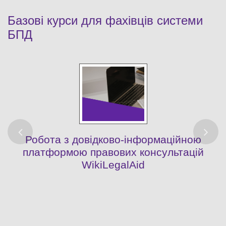
Базові курси для фахівців системи
БПД
Робота з довідково-інформаційною
платформою правових консультацій
WikiLegalAid