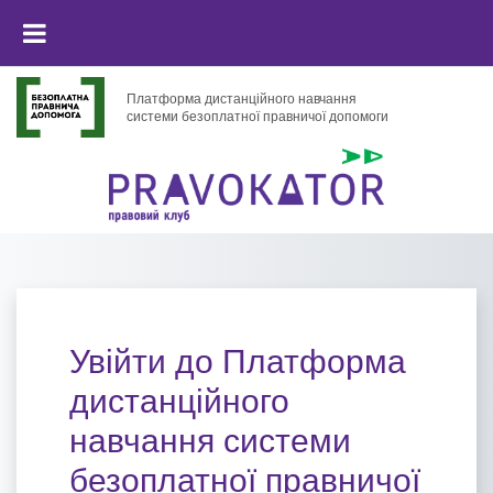
Перейти до головного вмісту
БОКОВА ПАНЕЛЬ
Платформа дистанційного навчання
системи безоплатної правничої допомоги
Увійти до Платформа
дистанційного
навчання системи
безоплатної правничої