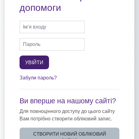
допомоги
Пропустити створення нового екаунту
Ім’я входу
Пароль
УВІЙТИ
Забули пароль?
Ви вперше на нашому сайті?
Для повноцінного доступу до цього сайту
Вам потрібно створити обліковий запис.
СТВОРИТИ НОВИЙ ОБЛІКОВИЙ