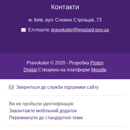
Контакти
м. Київ, вул. Січових Стрільців, 73
Ел.пошта:
pravokator@legalaid.gov.ua
Pravokator © 2020 - Розробка
Pluton
Digital
.Створено на платформі
Moodle
Зверніться до служби підтримки сайту
Ви не пройшли ідентифікацію
Завантажте мобільний додаток
Перемикнути до стандартної теми