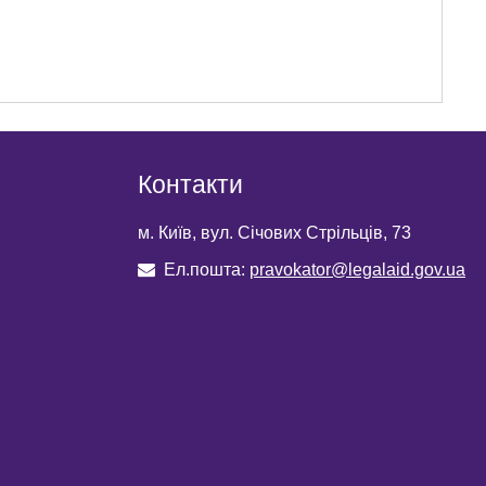
Контакти
м. Київ, вул. Січових Стрільців, 73
Ел.пошта:
pravokator@legalaid.gov.ua