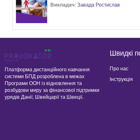
Викладач:
Завада Ростислав
Швидкі п
Про нас
Платформа дистанційного навчання
системи БПД розроблена в межах
Інструкція
Програми ООН із відновлення та
розбудови миру за фінансової підтримки
урядів Данії, Швейцарії та Швеції.