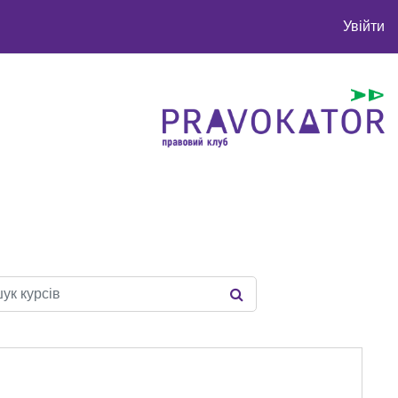
Увійти
курсів
ПОШУК КУРСІВ